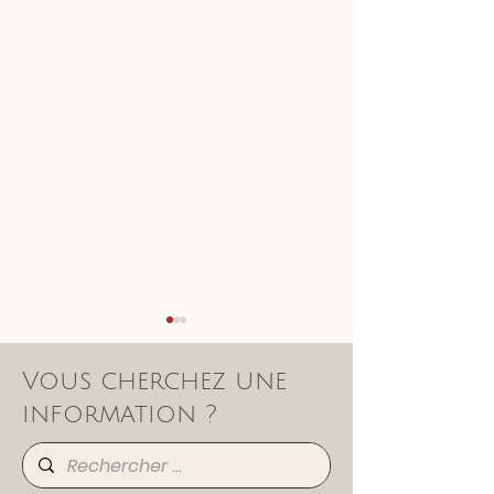
Vous cherchez une
information ?