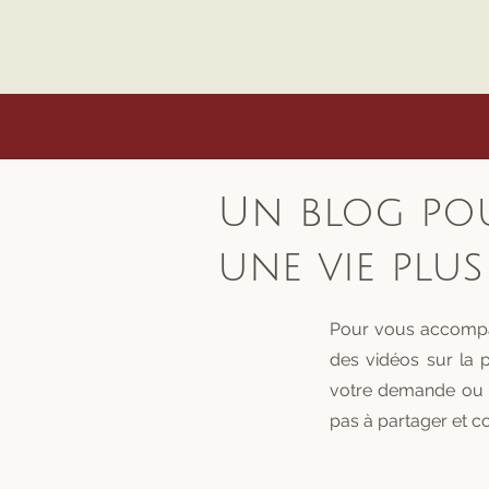
Un blog pou
une vie plu
Pour vous accompag
des vidéos sur la 
votre demande ou e
pas à partager et 