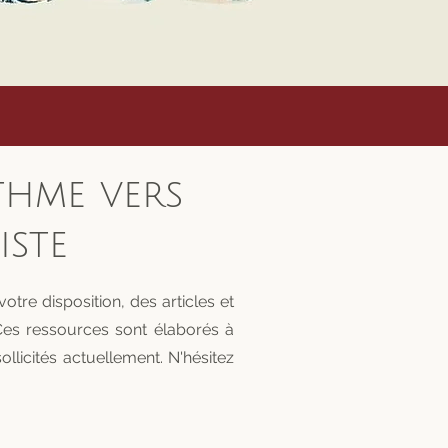
thme vers
iste
e disposition, des articles et
Ces ressources sont élaborés à
icités actuellement. N'hésitez