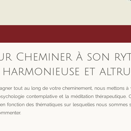
r Cheminer à son ry
s harmonieuse et
altru
ner tout au long de votre cheminement, nous mettons à votr
psychologie contemplative et la méditation thérapeutique. 
n fonction des thématiques sur lesquelles nous sommes soll
commenter.