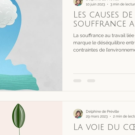
10 juin 2023
3 min de lectu
Les causes de
souffrance a
La souffrance au travail liée 
marque le déséquilibre entr
contraintes de l’environnemen
Delphine de Préville
29 mars 2023
2 min de lect
La voie du c