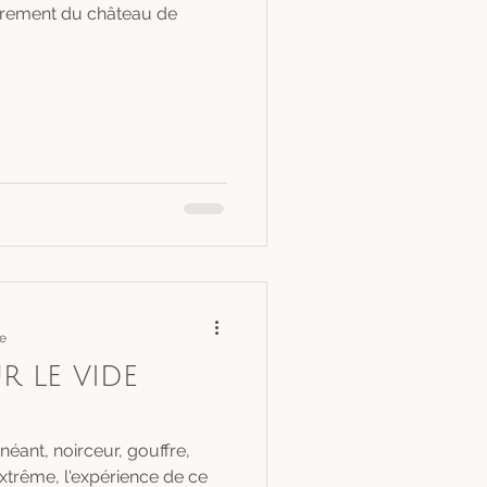
drement du château de
re
r le vide
 néant, noirceur, gouffre,
xtrême, l'expérience de ce