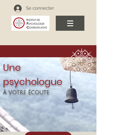
Se connecter
Une
psychologue
à votre écoute